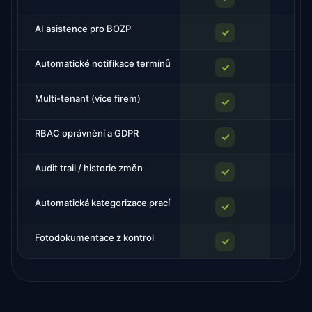
AI asistence pro BOZP
✓
Automatické notifikace termínů
✓
Multi-tenant (více firem)
✓
RBAC oprávnění a GDPR
✓
Audit trail / historie změn
✓
Automatická kategorizace prací
✓
Fotodokumentace z kontrol
✓