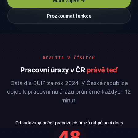
Mám zájem →
Prozkoumat funkce
REALITA V ČÍSLECH
Pracovní úrazy v ČR
právě teď
Data dle SÚIP za rok 2024. V České republice
dojde k pracovnímu úrazu průměrně každých 12
minut.
Odhadovaný počet pracovních úrazů od půlnoci dnes
48