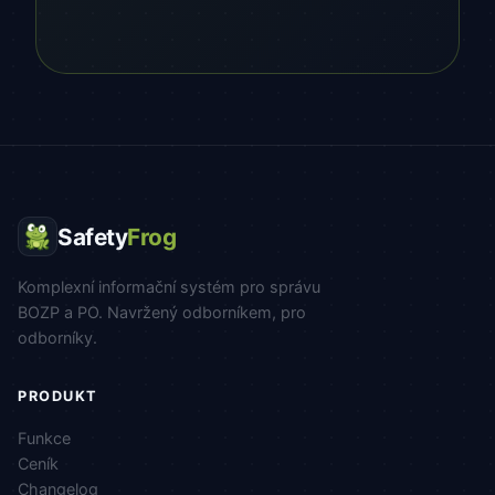
Safety
Frog
Komplexní informační systém pro správu
BOZP a PO. Navržený odborníkem, pro
odborníky.
PRODUKT
Funkce
Ceník
Changelog