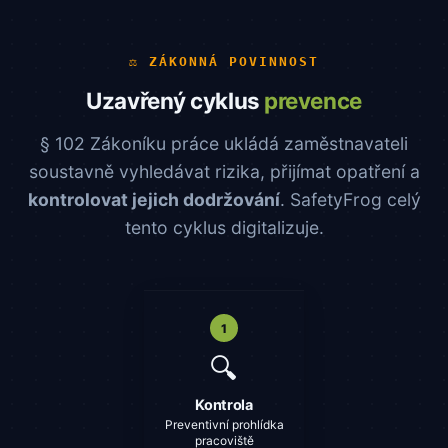
⚖️ ZÁKONNÁ POVINNOST
Uzavřený cyklus
prevence
§ 102 Zákoníku práce ukládá zaměstnavateli
soustavně vyhledávat rizika, přijímat opatření a
kontrolovat jejich dodržování
. SafetyFrog celý
tento cyklus digitalizuje.
1
🔍
Kontrola
Preventivní prohlídka
pracoviště