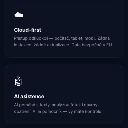
☁️
Cloud-first
Přístup odkudkoli — počítač, tablet, mobil. Žádná
instalace, žádné aktualizace. Data bezpečně v EU.
🤖
AI asistence
AI pomáhá s texty, analýzou fotek i návrhy
opatření. AI je pomocník — vy máte kontrolu.