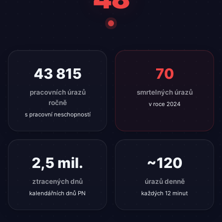
43 815
70
pracovních úrazů
smrtelných úrazů
ročně
v roce 2024
s pracovní neschopností
2,5 mil.
~120
ztracených dnů
úrazů denně
kalendářních dnů PN
každých 12 minut