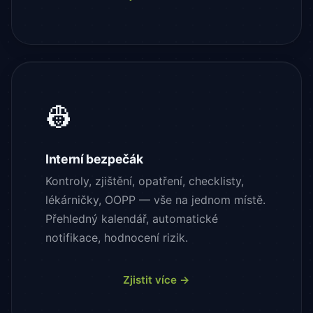
👷
Interní bezpečák
Kontroly, zjištění, opatření, checklisty,
lékárničky, OOPP — vše na jednom místě.
Přehledný kalendář, automatické
notifikace, hodnocení rizik.
Zjistit více →