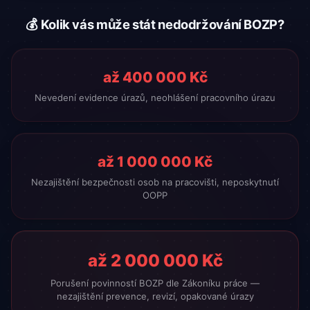
💰 Kolik vás může stát nedodržování BOZP?
až 400 000 Kč
Nevedení evidence úrazů, neohlášení pracovního úrazu
až 1 000 000 Kč
Nezajištění bezpečnosti osob na pracovišti, neposkytnutí
OOPP
až 2 000 000 Kč
Porušení povinností BOZP dle Zákoníku práce —
nezajištění prevence, revizí, opakované úrazy