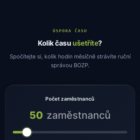
ÚSPORA ČASU
Kolik času
ušetříte
?
Spočítejte si, kolik hodin měsíčně strávíte ruční
správou BOZP.
Počet zaměstnanců
50
zaměstnanců