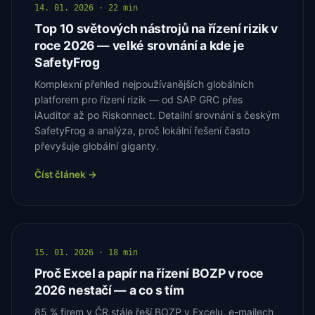
14. 01. 2026 · 22 min
Top 10 světových nástrojů na řízení rizik v
roce 2026 — velké srovnání a kde je
SafetyFrog
Komplexní přehled nejpoužívanějších globálních
platforem pro řízení rizik — od SAP GRC přes
iAuditor až po Riskonnect. Detailní srovnání s českým
SafetyFrog a analýza, proč lokální řešení často
převyšuje globální giganty.
Číst článek →
15. 01. 2026 · 18 min
Proč Excel a papír na řízení BOZP v roce
2026 nestačí — a co s tím
85 % firem v ČR stále řeší BOZP v Excelu, e-mailech