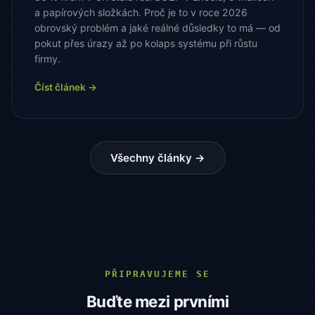
a papírových složkách. Proč je to v roce 2026
obrovský problém a jaké reálné důsledky to má — od
pokut přes úrazy až po kolaps systému při růstu
firmy.
Číst článek →
Všechny články →
PŘIPRAVUJEME SE
Buďte mezi prvními