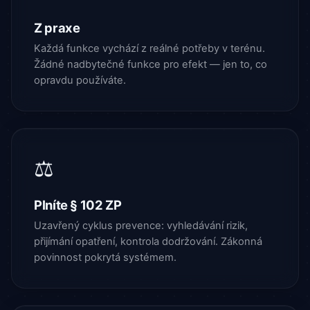
Z praxe
Každá funkce vychází z reálné potřeby v terénu.
Žádné nadbytečné funkce pro efekt — jen to, co
opravdu používáte.
⚖️
Plníte § 102 ZP
Uzavřený cyklus prevence: vyhledávání rizik,
přijímání opatření, kontrola dodržování. Zákonná
povinnost pokrytá systémem.