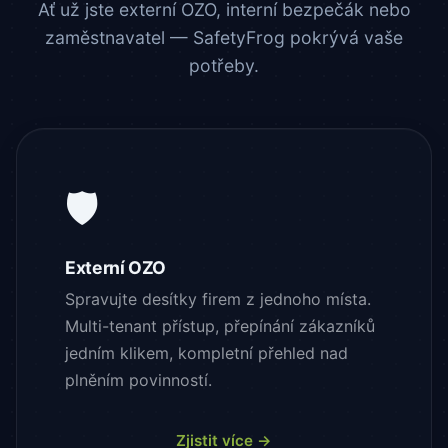
Ať už jste externí OZO, interní bezpečák nebo
zaměstnavatel — SafetyFrog pokrývá vaše
potřeby.
🛡️
Externí OZO
Spravujte desítky firem z jednoho místa.
Multi-tenant přístup, přepínání zákazníků
jedním klikem, kompletní přehled nad
plněním povinností.
Zjistit více →