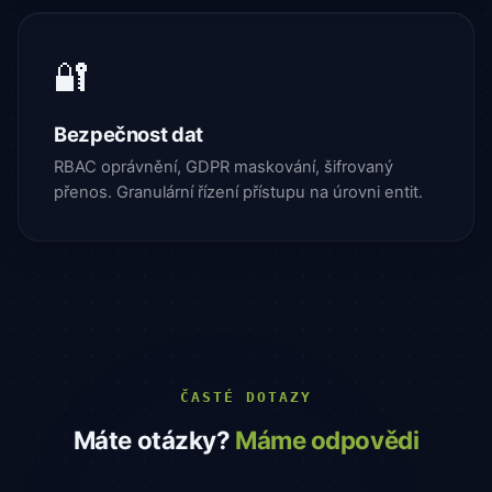
🔐
Bezpečnost dat
RBAC oprávnění, GDPR maskování, šifrovaný
přenos. Granulární řízení přístupu na úrovni entit.
ČASTÉ DOTAZY
Máte otázky?
Máme odpovědi