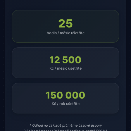
25
hodin / měsíc ušetříte
12 500
Kč / měsíc ušetříte
150 000
Kč / rok ušetříte
* Odhad na základě průměrné časové úspory