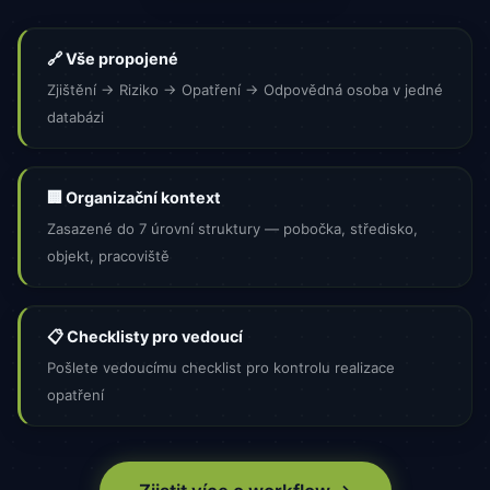
🔗 Vše propojené
Zjištění → Riziko → Opatření → Odpovědná osoba v jedné
databázi
🏢 Organizační kontext
Zasazené do 7 úrovní struktury — pobočka, středisko,
objekt, pracoviště
📋 Checklisty pro vedoucí
Pošlete vedoucímu checklist pro kontrolu realizace
opatření